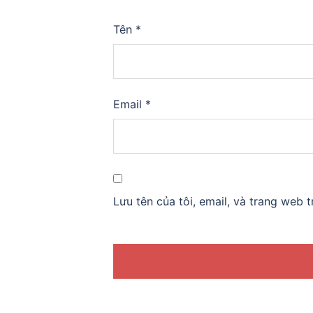
Tên
*
Email
*
Lưu tên của tôi, email, và trang web t