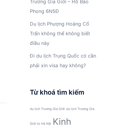
Trương Gia Giới – Hồ Bảo
Phong 6N5Đ
Du lịch Phượng Hoàng Cổ
Trấn không thể không biết
điều này
Đi du lịch Trung Quốc có cần
phải xin visa hay không?
Từ khoá tìm kiếm
du lịch Trương Gia Giới
du lịch Trương Gia
Kinh
Giới từ Hà Nội