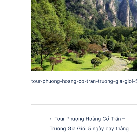
tour-phuong-hoang-co-tran-truong-gia-gioi-
Điều
hướng
Tour Phượng Hoàng Cổ Trấn –
Trương Gia Giới 5 ngày bay thẳng
bài