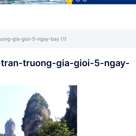
uong-gia-gioi-5-ngay-bay (1)
tran-truong-gia-gioi-5-ngay-