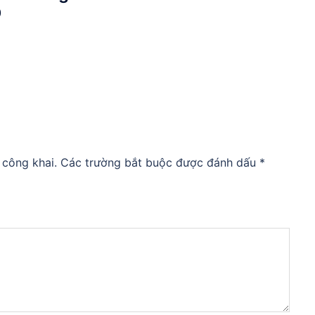
Đ
 công khai.
Các trường bắt buộc được đánh dấu
*