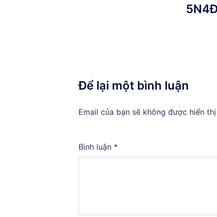
5N4
Để lại một bình luận
Email của bạn sẽ không được hiển thị
Bình luận
*