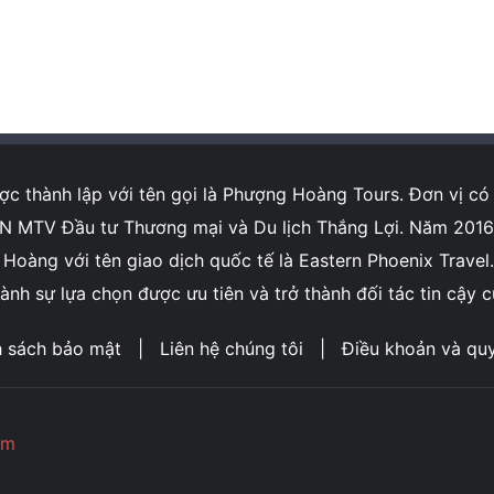
 thành lập với tên gọi là Phượng Hoàng Tours. Đơn vị có 
MTV Đầu tư Thương mại và Du lịch Thắng Lợi. Năm 2016, C
àng với tên giao dịch quốc tế là Eastern Phoenix Travel. 
nh sự lựa chọn được ưu tiên và trở thành đối tác tin cậy 
h sách bảo mật
|
Liên hệ chúng tôi
|
Điều khoản và qu
om