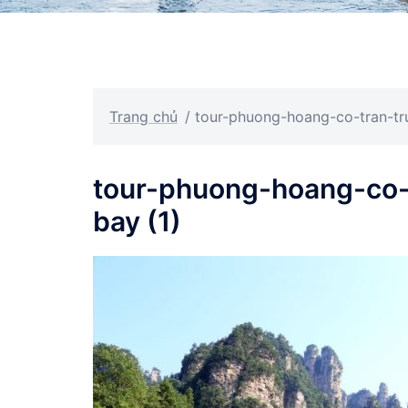
Trang chủ
/
tour-phuong-hoang-co-tran-tr
tour-phuong-hoang-co-
bay (1)