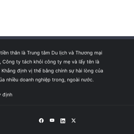
tiền thân là Trung tâm Du lịch và Thương mại
ông ty tách khỏi công ty mẹ và lấy tên là
Khẳng định vị thế bằng chính sự hài lòng của
của nhiều doanh nghiệp trong, ngoài nước.
y định