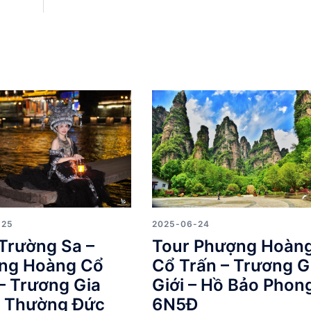
-25
2025-06-24
Trường Sa –
Tour Phượng Hoàn
ng Hoàng Cổ
Cổ Trấn – Trương G
– Trương Gia
Giới – Hồ Bảo Phon
– Thường Đức
6N5Đ