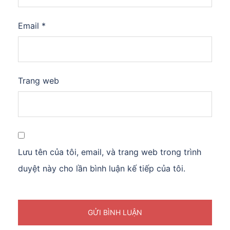
Email
*
Trang web
Lưu tên của tôi, email, và trang web trong trình
duyệt này cho lần bình luận kế tiếp của tôi.