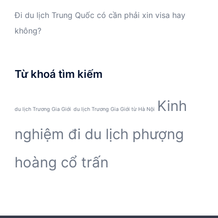
Đi du lịch Trung Quốc có cần phải xin visa hay
không?
Từ khoá tìm kiếm
Kinh
du lịch Trương Gia Giới
du lịch Trương Gia Giới từ Hà Nội
nghiệm đi du lịch phượng
hoàng cổ trấn