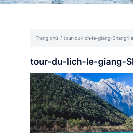
Trang chủ
/
tour-du-lich-le-giang-Shangri
tour-du-lich-le-giang-