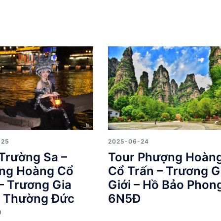
-25
2025-06-24
Trường Sa –
Tour Phượng Hoàn
ng Hoàng Cổ
Cổ Trấn – Trương G
– Trương Gia
Giới – Hồ Bảo Phon
– Thường Đức
6N5Đ
Đ