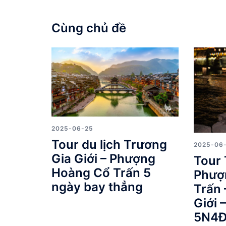
Cùng chủ đề
2025-06-25
Tour du lịch Trương
2025-06
Gia Giới – Phượng
Tour 
Hoàng Cổ Trấn 5
Phượ
ngày bay thẳng
Trấn 
Giới 
5N4