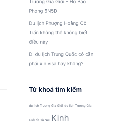
Trương Gia Giới – Hồ Bảo
Phong 6N5Đ
Du lịch Phượng Hoàng Cổ
Trấn không thể không biết
điều này
Đi du lịch Trung Quốc có cần
phải xin visa hay không?
Từ khoá tìm kiếm
du lịch Trương Gia Giới
du lịch Trương Gia
Kinh
Giới từ Hà Nội