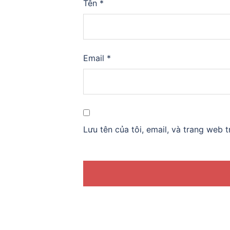
Tên
*
Email
*
Lưu tên của tôi, email, và trang web t