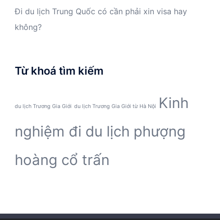
Đi du lịch Trung Quốc có cần phải xin visa hay
không?
Từ khoá tìm kiếm
Kinh
du lịch Trương Gia Giới
du lịch Trương Gia Giới từ Hà Nội
nghiệm đi du lịch phượng
hoàng cổ trấn