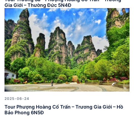
Gia Giới – Thường Đức 5N4Đ
2025-06-24
Tour Phượng Hoàng Cổ Trấn – Trương Gia Giới – Hồ
Bảo Phong 6N5Đ