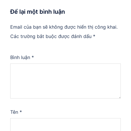
Để lại một bình luận
Email của bạn sẽ không được hiển thị công khai.
Các trường bắt buộc được đánh dấu
*
Bình luận
*
Tên
*