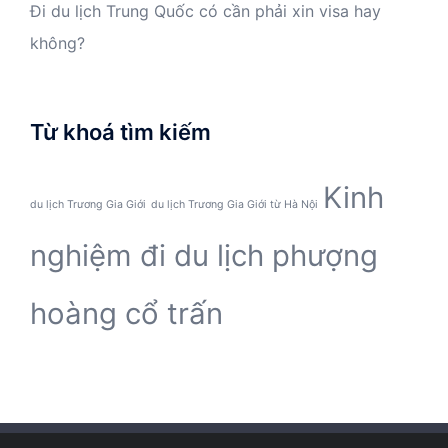
Đi du lịch Trung Quốc có cần phải xin visa hay
không?
Từ khoá tìm kiếm
Kinh
du lịch Trương Gia Giới
du lịch Trương Gia Giới từ Hà Nội
nghiệm đi du lịch phượng
hoàng cổ trấn