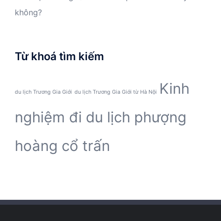
không?
Từ khoá tìm kiếm
Kinh
du lịch Trương Gia Giới
du lịch Trương Gia Giới từ Hà Nội
nghiệm đi du lịch phượng
hoàng cổ trấn