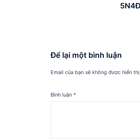
5N4
Để lại một bình luận
Email của bạn sẽ không được hiển thị
Bình luận
*