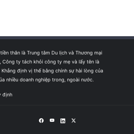
tiền thân là Trung tâm Du lịch và Thương mại
ông ty tách khỏi công ty mẹ và lấy tên là
Khẳng định vị thế bằng chính sự hài lòng của
của nhiều doanh nghiệp trong, ngoài nước.
y định