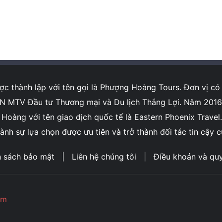
 thành lập với tên gọi là Phượng Hoàng Tours. Đơn vị có 
MTV Đầu tư Thương mại và Du lịch Thắng Lợi. Năm 2016, C
àng với tên giao dịch quốc tế là Eastern Phoenix Travel. 
nh sự lựa chọn được ưu tiên và trở thành đối tác tin cậy 
h sách bảo mật
|
Liên hệ chúng tôi
|
Điều khoản và qu
om