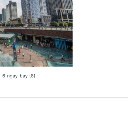
u-6-ngay-bay (8)