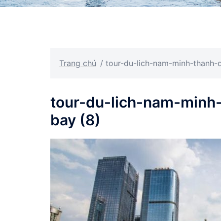
Trang chủ
/
tour-du-lich-nam-minh-thanh-
tour-du-lich-nam-minh
bay (8)