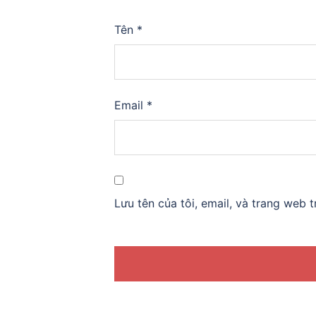
Tên
*
Email
*
Lưu tên của tôi, email, và trang web t