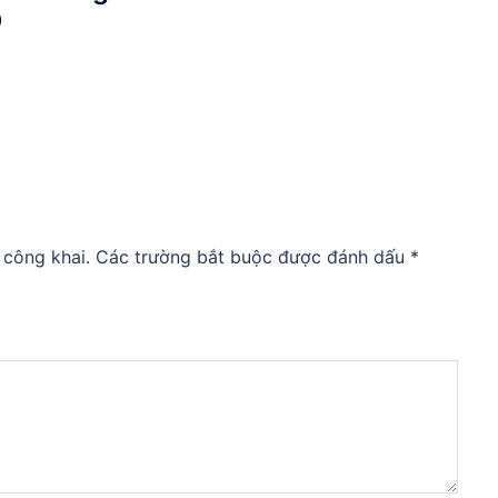
Đ
 công khai.
Các trường bắt buộc được đánh dấu
*