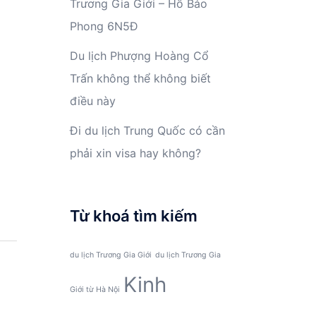
Trương Gia Giới – Hồ Bảo
Phong 6N5Đ
Du lịch Phượng Hoàng Cổ
Trấn không thể không biết
điều này
Đi du lịch Trung Quốc có cần
phải xin visa hay không?
Từ khoá tìm kiếm
du lịch Trương Gia Giới
du lịch Trương Gia
Kinh
Giới từ Hà Nội