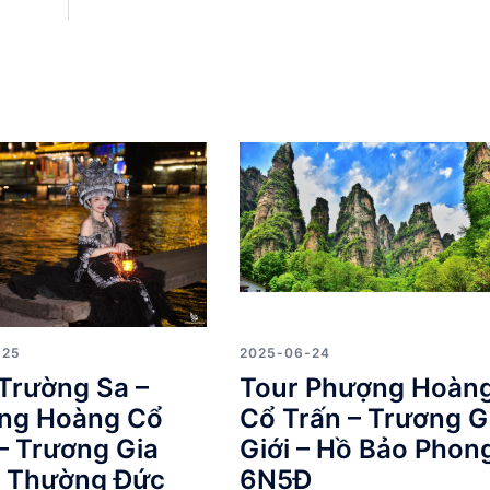
-25
2025-06-24
Trường Sa –
Tour Phượng Hoàn
ng Hoàng Cổ
Cổ Trấn – Trương G
– Trương Gia
Giới – Hồ Bảo Phon
– Thường Đức
6N5Đ