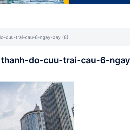
do-cuu-trai-cau-6-ngay-bay (8)
-thanh-do-cuu-trai-cau-6-ngay