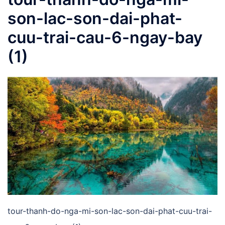
son-lac-son-dai-phat-
cuu-trai-cau-6-ngay-bay
(1)
tour-thanh-do-nga-mi-son-lac-son-dai-phat-cuu-trai-