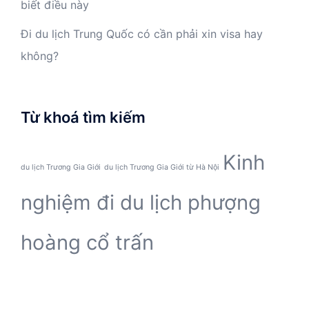
biết điều này
Đi du lịch Trung Quốc có cần phải xin visa hay
không?
Từ khoá tìm kiếm
Kinh
du lịch Trương Gia Giới
du lịch Trương Gia Giới từ Hà Nội
nghiệm đi du lịch phượng
hoàng cổ trấn