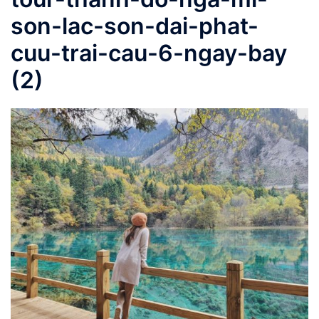
son-lac-son-dai-phat-
cuu-trai-cau-6-ngay-bay
(2)