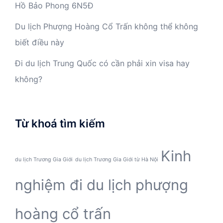
Hồ Bảo Phong 6N5Đ
Du lịch Phượng Hoàng Cổ Trấn không thể không
biết điều này
Đi du lịch Trung Quốc có cần phải xin visa hay
không?
Từ khoá tìm kiếm
Kinh
du lịch Trương Gia Giới
du lịch Trương Gia Giới từ Hà Nội
nghiệm đi du lịch phượng
hoàng cổ trấn