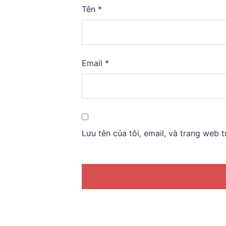
Tên
*
Email
*
Lưu tên của tôi, email, và trang web t