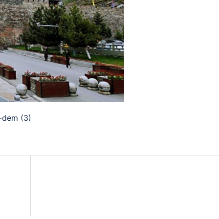
-dem (3)