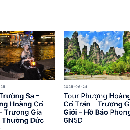
-25
2025-06-24
Trường Sa –
Tour Phượng Hoàn
ng Hoàng Cổ
Cổ Trấn – Trương G
– Trương Gia
Giới – Hồ Bảo Phon
– Thường Đức
6N5Đ
Đ