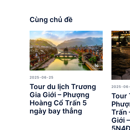
Cùng chủ đề
2025-06-25
Tour du lịch Trương
2025-06
Gia Giới – Phượng
Tour 
Hoàng Cổ Trấn 5
Phượ
ngày bay thẳng
Trấn 
Giới 
5N4