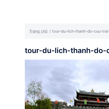
Trang chủ
/
tour-du-lich-thanh-do-cuu-tra
tour-du-lich-thanh-do-