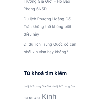
Trương Gia Giới – Hồ Bảo
Phong 6N5Đ
Du lịch Phượng Hoàng Cổ
Trấn không thể không biết
điều này
Đi du lịch Trung Quốc có cần
phải xin visa hay không?
Từ khoá tìm kiếm
du lịch Trương Gia Giới
du lịch Trương Gia
Kinh
Giới từ Hà Nội