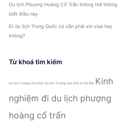
Du lịch Phượng Hoàng Cổ Trấn không thể không
biết điều này
Đi du lịch Trung Quốc có cần phải xin visa hay
không?
Từ khoá tìm kiếm
Kinh
du lịch Trương Gia Giới
du lịch Trương Gia Giới từ Hà Nội
nghiệm đi du lịch phượng
hoàng cổ trấn