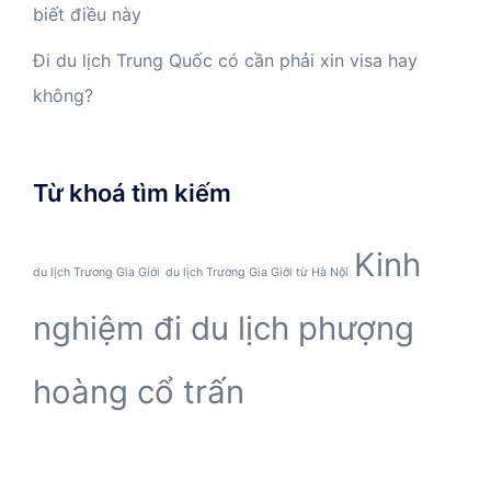
biết điều này
Đi du lịch Trung Quốc có cần phải xin visa hay
không?
Từ khoá tìm kiếm
Kinh
du lịch Trương Gia Giới
du lịch Trương Gia Giới từ Hà Nội
nghiệm đi du lịch phượng
hoàng cổ trấn