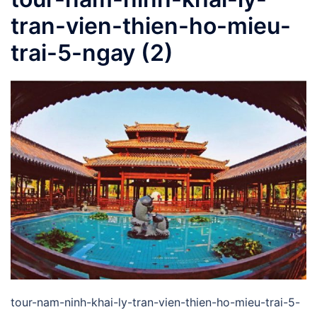
tran-vien-thien-ho-mieu-
trai-5-ngay (2)
tour-nam-ninh-khai-ly-tran-vien-thien-ho-mieu-trai-5-