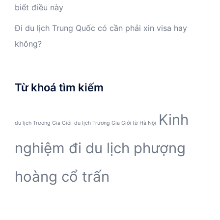
biết điều này
Đi du lịch Trung Quốc có cần phải xin visa hay
không?
Từ khoá tìm kiếm
Kinh
du lịch Trương Gia Giới
du lịch Trương Gia Giới từ Hà Nội
nghiệm đi du lịch phượng
hoàng cổ trấn