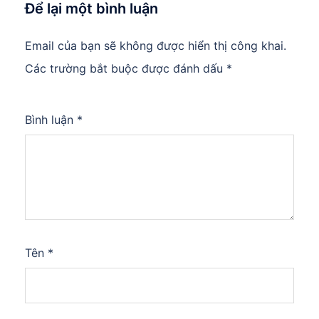
Để lại một bình luận
Email của bạn sẽ không được hiển thị công khai.
Các trường bắt buộc được đánh dấu
*
Bình luận
*
Tên
*