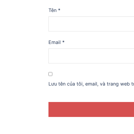
Tên
*
Email
*
Lưu tên của tôi, email, và trang web t