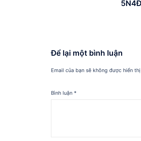
5N4
Để lại một bình luận
Email của bạn sẽ không được hiển thị
Bình luận
*