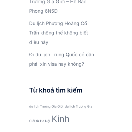
Trương Gia Giới – Hồ Bảo
Phong 6N5Đ
Du lịch Phượng Hoàng Cổ
Trấn không thể không biết
điều này
Đi du lịch Trung Quốc có cần
phải xin visa hay không?
Từ khoá tìm kiếm
du lịch Trương Gia Giới
du lịch Trương Gia
Kinh
Giới từ Hà Nội