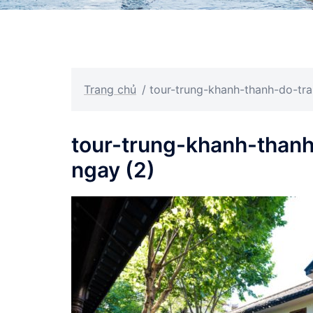
Trang chủ
/
tour-trung-khanh-thanh-do-tra
tour-trung-khanh-thanh
ngay (2)