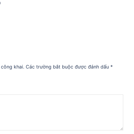
Đ
 công khai.
Các trường bắt buộc được đánh dấu
*