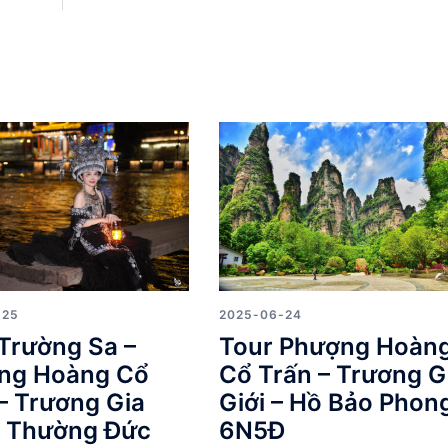
-25
2025-06-24
Trường Sa –
Tour Phượng Hoàn
ng Hoàng Cổ
Cổ Trấn – Trương G
– Trương Gia
Giới – Hồ Bảo Phon
– Thường Đức
6N5Đ