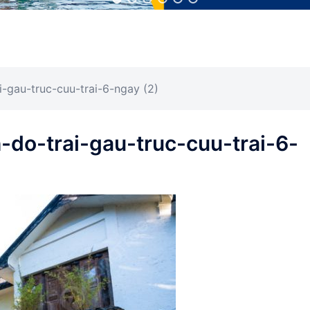
i-gau-truc-cuu-trai-6-ngay (2)
-do-trai-gau-truc-cuu-trai-6-