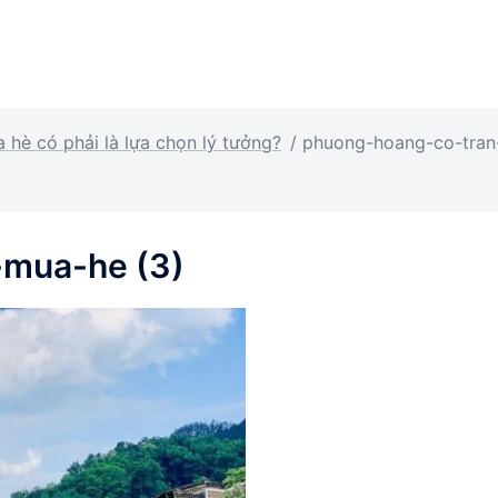
hè có phải là lựa chọn lý tưởng?
/
phuong-hoang-co-tran
-mua-he (3)