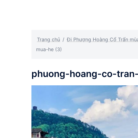
Trang chủ
/
Đi Phượng Hoàng Cổ Trấn mùa 
mua-he (3)
phuong-hoang-co-tran