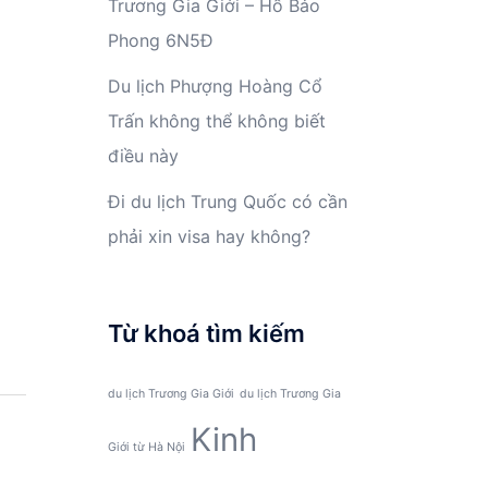
Trương Gia Giới – Hồ Bảo
Phong 6N5Đ
Du lịch Phượng Hoàng Cổ
Trấn không thể không biết
điều này
Đi du lịch Trung Quốc có cần
phải xin visa hay không?
Từ khoá tìm kiếm
du lịch Trương Gia Giới
du lịch Trương Gia
Kinh
Giới từ Hà Nội