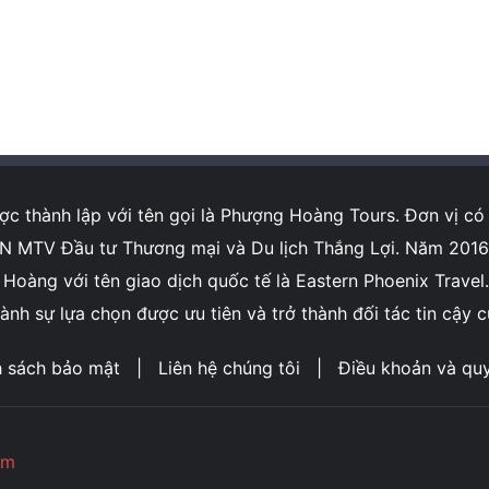
 thành lập với tên gọi là Phượng Hoàng Tours. Đơn vị có 
MTV Đầu tư Thương mại và Du lịch Thắng Lợi. Năm 2016, C
àng với tên giao dịch quốc tế là Eastern Phoenix Travel. 
nh sự lựa chọn được ưu tiên và trở thành đối tác tin cậy 
h sách bảo mật
|
Liên hệ chúng tôi
|
Điều khoản và qu
om