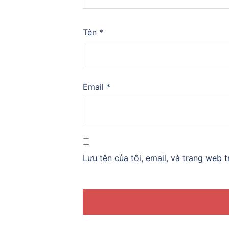
Tên
*
Email
*
Lưu tên của tôi, email, và trang web t