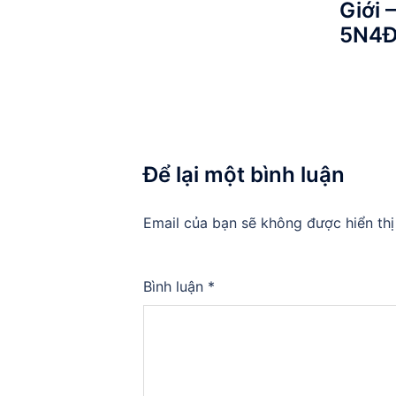
Giới 
5N4
Để lại một bình luận
Email của bạn sẽ không được hiển thị
Bình luận
*