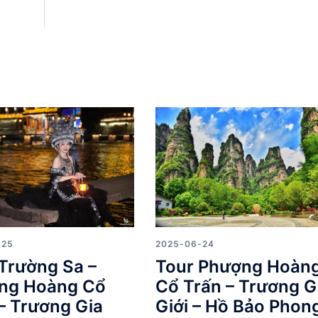
-25
2025-06-24
Trường Sa –
Tour Phượng Hoàn
ng Hoàng Cổ
Cổ Trấn – Trương G
– Trương Gia
Giới – Hồ Bảo Phon