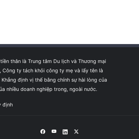
tiền thân là Trung tâm Du lịch và Thương mại
ông ty tách khỏi công ty mẹ và lấy tên là
Khẳng định vị thế bằng chính sự hài lòng của
của nhiều doanh nghiệp trong, ngoài nước.
y định