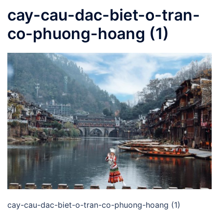
cay-cau-dac-biet-o-tran-
co-phuong-hoang (1)
cay-cau-dac-biet-o-tran-co-phuong-hoang (1)