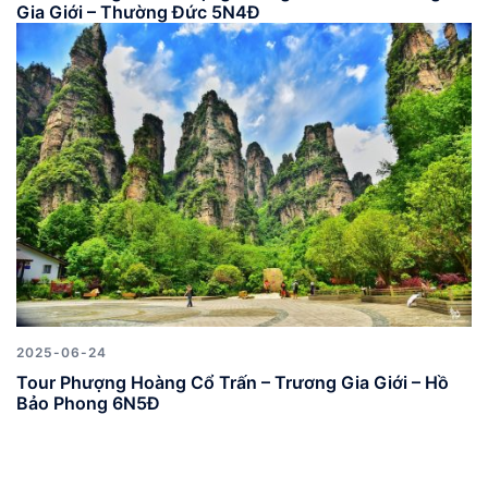
Gia Giới – Thường Đức 5N4Đ
2025-06-24
Tour Phượng Hoàng Cổ Trấn – Trương Gia Giới – Hồ
Bảo Phong 6N5Đ