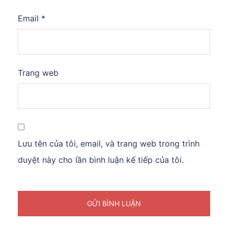
Email
*
Trang web
Lưu tên của tôi, email, và trang web trong trình
duyệt này cho lần bình luận kế tiếp của tôi.