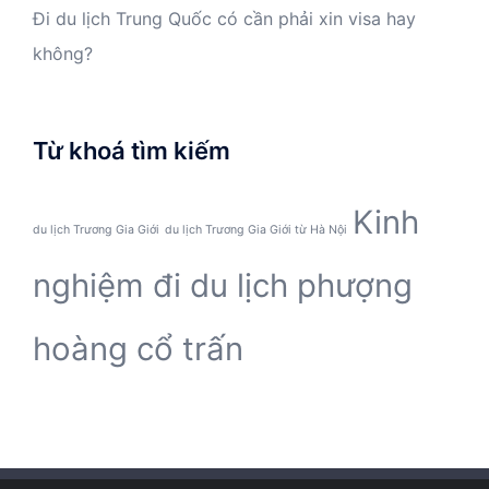
Đi du lịch Trung Quốc có cần phải xin visa hay
không?
Từ khoá tìm kiếm
Kinh
du lịch Trương Gia Giới
du lịch Trương Gia Giới từ Hà Nội
nghiệm đi du lịch phượng
hoàng cổ trấn