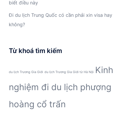
biết điều này
Đi du lịch Trung Quốc có cần phải xin visa hay
không?
Từ khoá tìm kiếm
Kinh
du lịch Trương Gia Giới
du lịch Trương Gia Giới từ Hà Nội
nghiệm đi du lịch phượng
hoàng cổ trấn