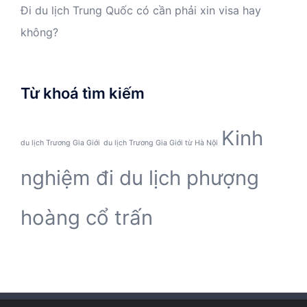
Đi du lịch Trung Quốc có cần phải xin visa hay
không?
Từ khoá tìm kiếm
Kinh
du lịch Trương Gia Giới
du lịch Trương Gia Giới từ Hà Nội
nghiệm đi du lịch phượng
hoàng cổ trấn