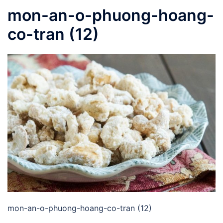
mon-an-o-phuong-hoang-
co-tran (12)
mon-an-o-phuong-hoang-co-tran (12)