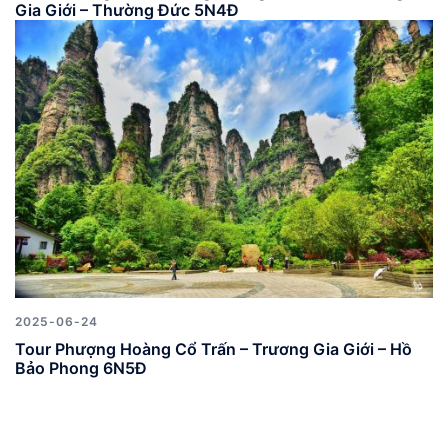
Gia Giới – Thường Đức 5N4Đ
2025-06-24
Tour Phượng Hoàng Cổ Trấn – Trương Gia Giới – Hồ
Bảo Phong 6N5Đ