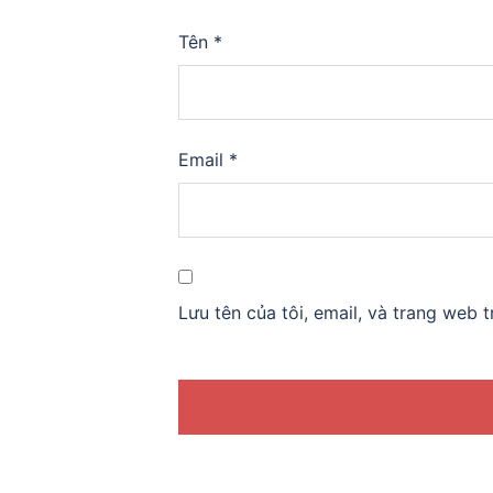
Tên
*
Email
*
Lưu tên của tôi, email, và trang web t