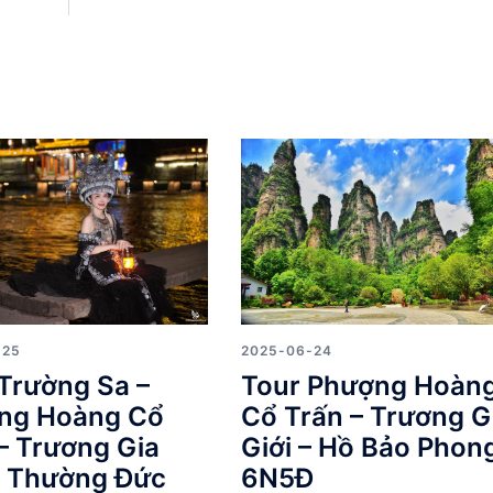
-25
2025-06-24
Trường Sa –
Tour Phượng Hoàn
ng Hoàng Cổ
Cổ Trấn – Trương G
– Trương Gia
Giới – Hồ Bảo Phon
– Thường Đức
6N5Đ