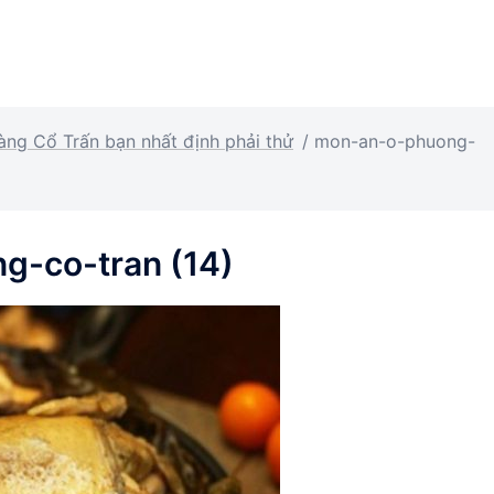
ng Cổ Trấn bạn nhất định phải thử
/
mon-an-o-phuong-
-co-tran (14)