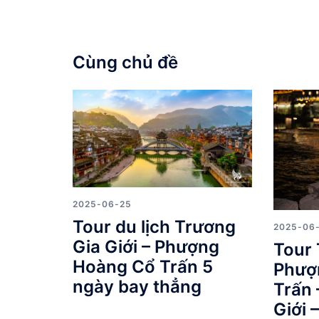
viết
Cùng chủ đề
2025-06-25
Tour du lịch Trương
2025-06
Gia Giới – Phượng
Tour 
Hoàng Cổ Trấn 5
Phượ
ngày bay thẳng
Trấn 
Giới 