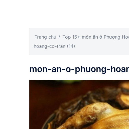
Trang chủ
/
Top 15+ món ăn ở Phượng Hoà
hoang-co-tran (14)
mon-an-o-phuong-hoang