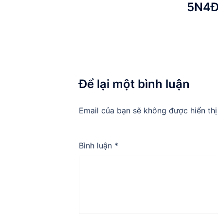
5N4
Để lại một bình luận
Email của bạn sẽ không được hiển thị
Bình luận
*