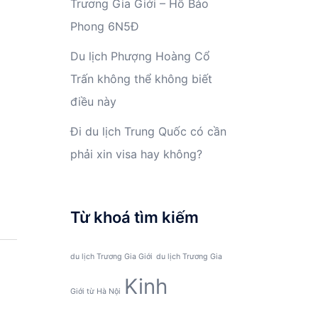
Trương Gia Giới – Hồ Bảo
Phong 6N5Đ
Du lịch Phượng Hoàng Cổ
Trấn không thể không biết
điều này
Đi du lịch Trung Quốc có cần
phải xin visa hay không?
Từ khoá tìm kiếm
du lịch Trương Gia Giới
du lịch Trương Gia
Kinh
Giới từ Hà Nội