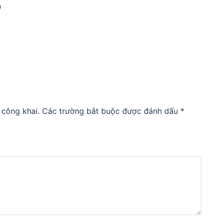
Đ
 công khai.
Các trường bắt buộc được đánh dấu
*