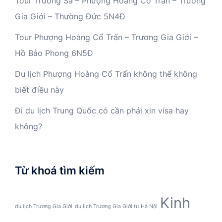
Tour Trường Sa – Phượng Hoàng Cổ Trấn – Trương
Gia Giới – Thường Đức 5N4Đ
Tour Phượng Hoàng Cổ Trấn – Trương Gia Giới –
Hồ Bảo Phong 6N5Đ
Du lịch Phượng Hoàng Cổ Trấn không thể không
biết điều này
Đi du lịch Trung Quốc có cần phải xin visa hay
không?
Từ khoá tìm kiếm
Kinh
du lịch Trương Gia Giới
du lịch Trương Gia Giới từ Hà Nội