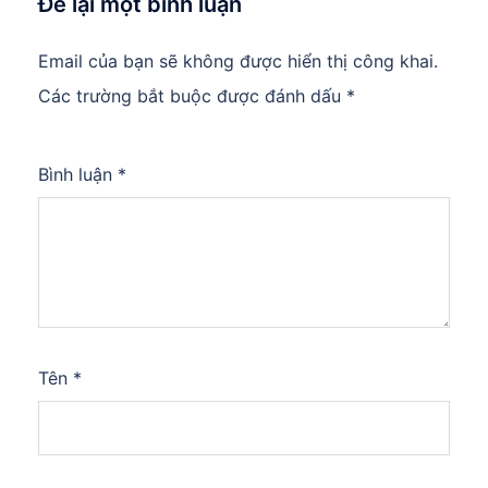
Để lại một bình luận
Email của bạn sẽ không được hiển thị công khai.
Các trường bắt buộc được đánh dấu
*
Bình luận
*
Tên
*