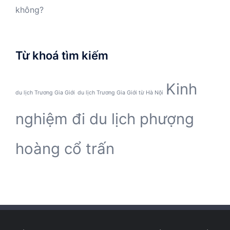
không?
Từ khoá tìm kiếm
Kinh
du lịch Trương Gia Giới
du lịch Trương Gia Giới từ Hà Nội
nghiệm đi du lịch phượng
hoàng cổ trấn