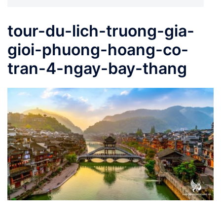
tour-du-lich-truong-gia-
gioi-phuong-hoang-co-
tran-4-ngay-bay-thang