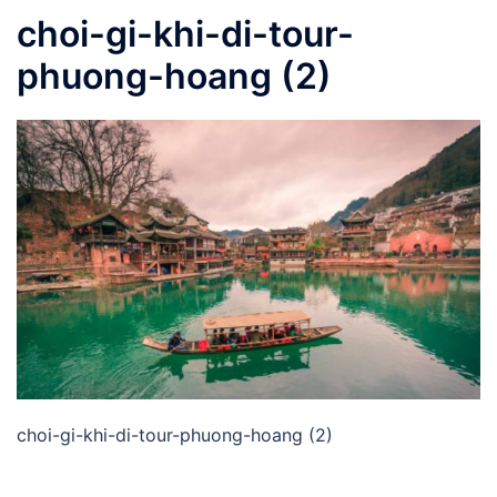
choi-gi-khi-di-tour-
phuong-hoang (2)
choi-gi-khi-di-tour-phuong-hoang (2)