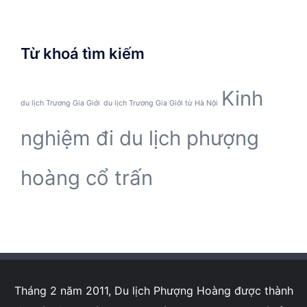
Từ khoá tìm kiếm
Kinh
du lịch Trương Gia Giới
du lịch Trương Gia Giới từ Hà Nội
nghiệm đi du lịch phượng
hoàng cổ trấn
Tháng 2 năm 2011, Du lịch Phượng Hoàng được thành