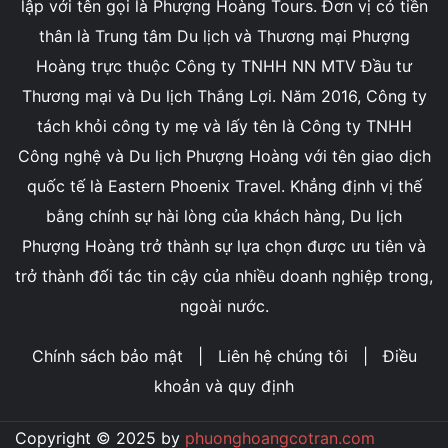
lập với tên gọi là Phượng Hoàng Tours. Đơn vị có tiền
thân là Trung tâm Du lịch và Thương mại Phượng
Hoàng trực thuộc Công ty TNHH NN MTV Đầu tư
Thương mại và Du lịch Thắng Lợi. Năm 2016, Công ty
tách khỏi công ty mẹ và lấy tên là Công ty TNHH
Công nghệ và Du lịch Phượng Hoàng với tên giao dịch
quốc tế là Eastern Phoenix Travel. Khẳng định vị thế
bằng chính sự hài lòng của khách hàng, Du lịch
Phượng Hoàng trở thành sự lựa chọn được ưu tiên và
trở thành đối tác tin cậy của nhiều doanh nghiệp trong,
ngoài nước.
Chính sách bảo mật
|
Liên hệ chúng tôi
|
Điều
khoản và quy định
Copyright © 2025 by
phuonghoangcotran.com