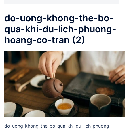
do-uong-khong-the-bo-
qua-khi-du-lich-phuong-
hoang-co-tran (2)
do-uong-khong-the-bo-qua-khi-du-lich-phuong-