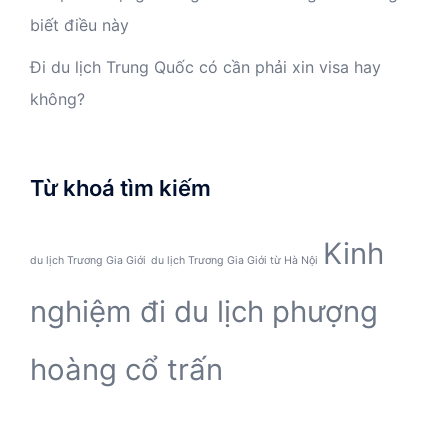
biết điều này
Đi du lịch Trung Quốc có cần phải xin visa hay
không?
Từ khoá tìm kiếm
Kinh
du lịch Trương Gia Giới
du lịch Trương Gia Giới từ Hà Nội
nghiệm đi du lịch phượng
hoàng cổ trấn