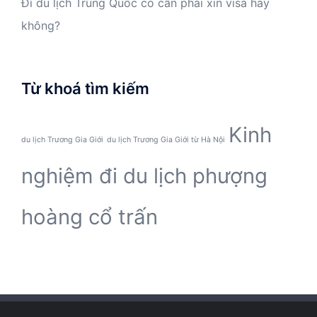
Đi du lịch Trung Quốc có cần phải xin visa hay
không?
Từ khoá tìm kiếm
Kinh
du lịch Trương Gia Giới
du lịch Trương Gia Giới từ Hà Nội
nghiệm đi du lịch phượng
hoàng cổ trấn