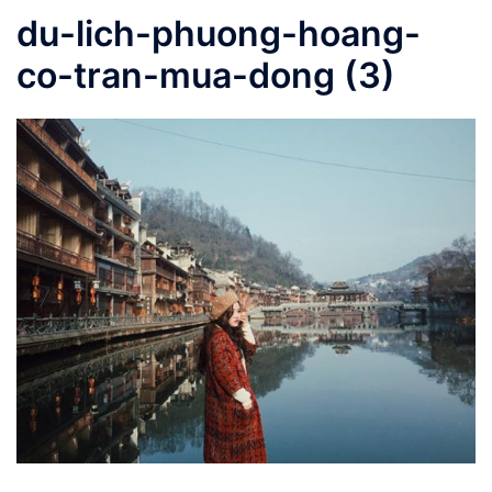
du-lich-phuong-hoang-
co-tran-mua-dong (3)