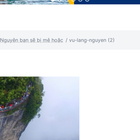
 Nguyên bạn sẽ bị mê hoặc
/
vu-lang-nguyen (2)