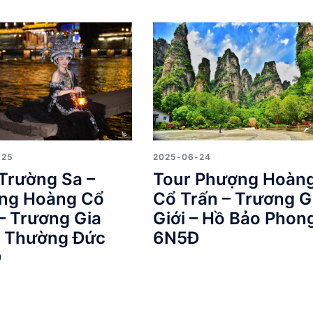
-25
2025-06-24
Trường Sa –
Tour Phượng Hoàn
ng Hoàng Cổ
Cổ Trấn – Trương G
– Trương Gia
Giới – Hồ Bảo Phon
– Thường Đức
6N5Đ
Đ