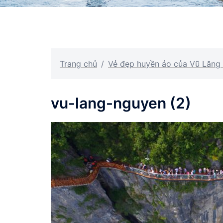
Trang chủ
/
Vẻ đẹp huyền ảo của Vũ Lăng
vu-lang-nguyen (2)