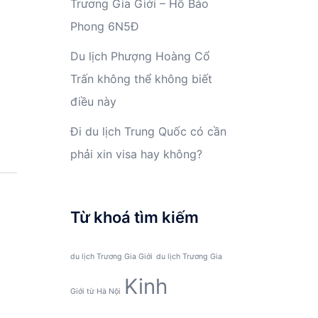
Trương Gia Giới – Hồ Bảo
Phong 6N5Đ
Du lịch Phượng Hoàng Cổ
Trấn không thể không biết
điều này
Đi du lịch Trung Quốc có cần
phải xin visa hay không?
Từ khoá tìm kiếm
du lịch Trương Gia Giới
du lịch Trương Gia
Kinh
Giới từ Hà Nội