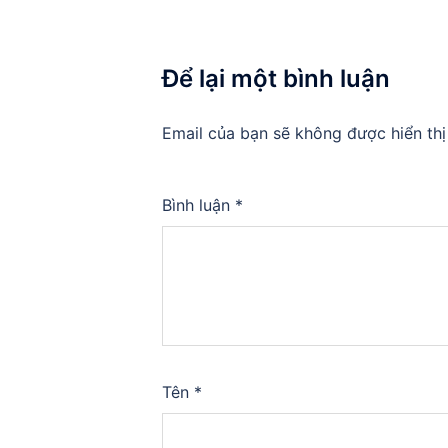
Để lại một bình luận
Email của bạn sẽ không được hiển thị
Bình luận
*
Tên
*