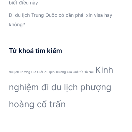
biết điều này
Đi du lịch Trung Quốc có cần phải xin visa hay
không?
Từ khoá tìm kiếm
Kinh
du lịch Trương Gia Giới
du lịch Trương Gia Giới từ Hà Nội
nghiệm đi du lịch phượng
hoàng cổ trấn