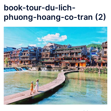
book-tour-du-lich-
phuong-hoang-co-tran (2)