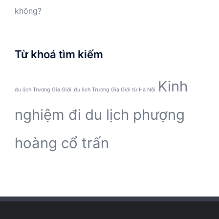
không?
Từ khoá tìm kiếm
Kinh
du lịch Trương Gia Giới
du lịch Trương Gia Giới từ Hà Nội
nghiệm đi du lịch phượng
hoàng cổ trấn