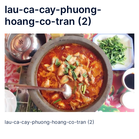
lau-ca-cay-phuong-
hoang-co-tran (2)
lau-ca-cay-phuong-hoang-co-tran (2)