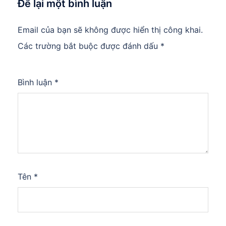
Để lại một bình luận
Email của bạn sẽ không được hiển thị công khai.
Các trường bắt buộc được đánh dấu
*
Bình luận
*
Tên
*