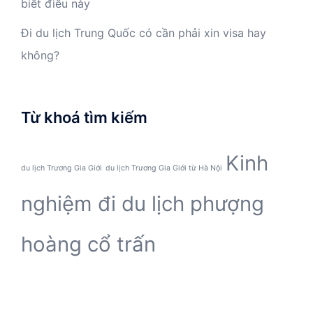
biết điều này
Đi du lịch Trung Quốc có cần phải xin visa hay
không?
Từ khoá tìm kiếm
Kinh
du lịch Trương Gia Giới
du lịch Trương Gia Giới từ Hà Nội
nghiệm đi du lịch phượng
hoàng cổ trấn