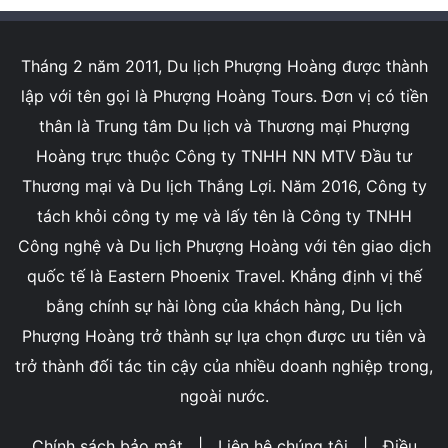
Tháng 2 năm 2011, Du lịch Phượng Hoàng được thành
lập với tên gọi là Phượng Hoàng Tours. Đơn vị có tiền
thân là Trung tâm Du lịch và Thương mại Phượng
Hoàng trực thuộc Công ty TNHH NN MTV Đầu tư
Thương mại và Du lịch Thắng Lợi. Năm 2016, Công ty
tách khỏi công ty mẹ và lấy tên là Công ty TNHH
Công nghệ và Du lịch Phượng Hoàng với tên giao dịch
quốc tế là Eastern Phoenix Travel. Khẳng định vị thế
bằng chính sự hài lòng của khách hàng, Du lịch
Phượng Hoàng trở thành sự lựa chọn được ưu tiên và
trở thành đối tác tin cậy của nhiều doanh nghiệp trong,
ngoài nước.
Chính sách bảo mật
|
Liên hệ chúng tôi
|
Điều