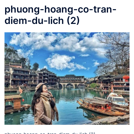
phuong-hoang-co-tran-
diem-du-lich (2)