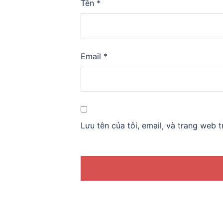
Tên
*
Email
*
Lưu tên của tôi, email, và trang web t