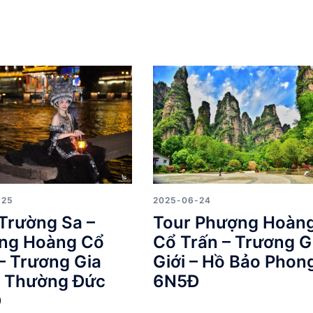
-25
2025-06-24
Trường Sa –
Tour Phượng Hoàn
ng Hoàng Cổ
Cổ Trấn – Trương G
– Trương Gia
Giới – Hồ Bảo Phon
– Thường Đức
6N5Đ
Đ