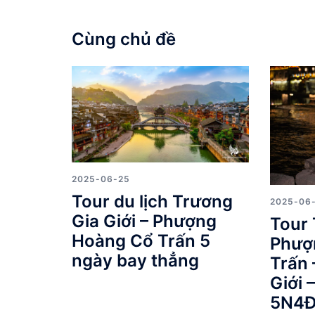
Cùng chủ đề
2025-06-25
Tour du lịch Trương
2025-06
Gia Giới – Phượng
Tour 
Hoàng Cổ Trấn 5
Phượ
ngày bay thẳng
Trấn 
Giới 
5N4