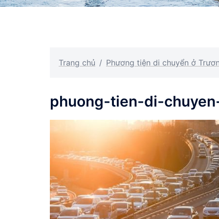
Trang chủ
/
Phương tiện di chuyển ở Trươn
phuong-tien-di-chuyen-