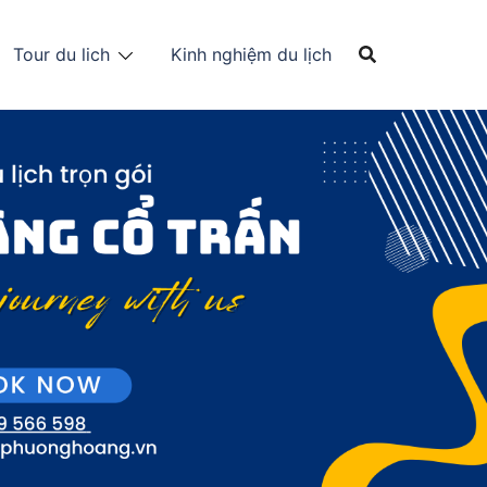
Tour du lich
Kinh nghiệm du lịch