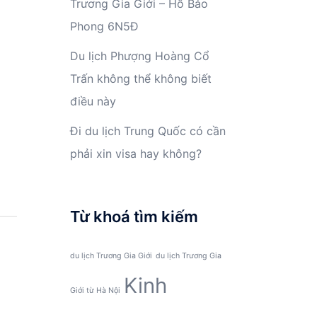
Trương Gia Giới – Hồ Bảo
Phong 6N5Đ
Du lịch Phượng Hoàng Cổ
Trấn không thể không biết
điều này
Đi du lịch Trung Quốc có cần
phải xin visa hay không?
Từ khoá tìm kiếm
du lịch Trương Gia Giới
du lịch Trương Gia
Kinh
Giới từ Hà Nội