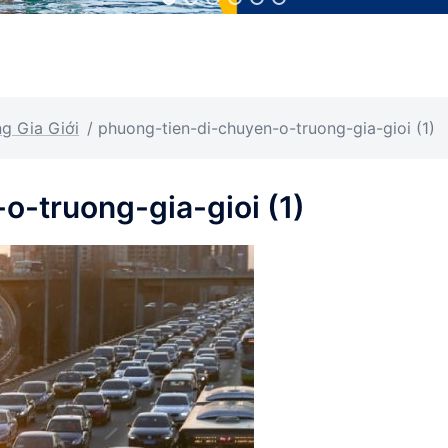
g Gia Giới
/
phuong-tien-di-chuyen-o-truong-gia-gioi (1)
o-truong-gia-gioi (1)