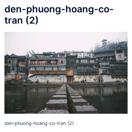
den-phuong-hoang-co-
tran (2)
den-phuong-hoang-co-tran (2)