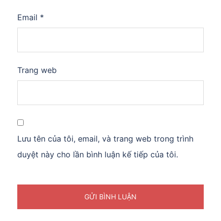
Email
*
Trang web
Lưu tên của tôi, email, và trang web trong trình
duyệt này cho lần bình luận kế tiếp của tôi.