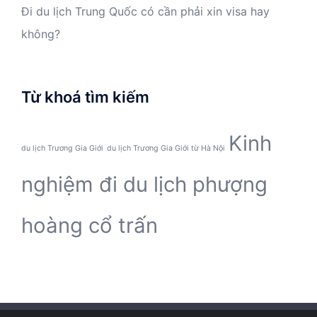
Đi du lịch Trung Quốc có cần phải xin visa hay
không?
Từ khoá tìm kiếm
Kinh
du lịch Trương Gia Giới
du lịch Trương Gia Giới từ Hà Nội
nghiệm đi du lịch phượng
hoàng cổ trấn