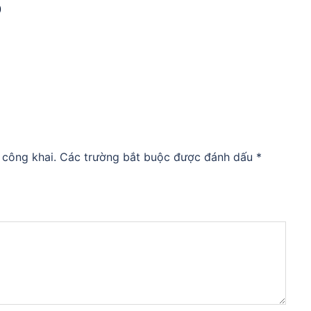
Đ
 công khai.
Các trường bắt buộc được đánh dấu
*