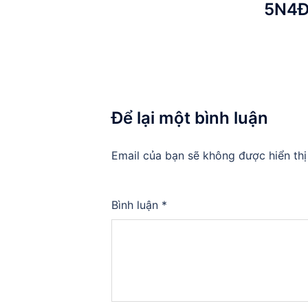
5N4
Để lại một bình luận
Email của bạn sẽ không được hiển thị
Bình luận
*