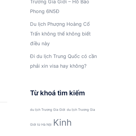
Trương Gia Giới – Hồ Bảo
Phong 6N5Đ
Du lịch Phượng Hoàng Cổ
Trấn không thể không biết
điều này
Đi du lịch Trung Quốc có cần
phải xin visa hay không?
Từ khoá tìm kiếm
du lịch Trương Gia Giới
du lịch Trương Gia
Kinh
Giới từ Hà Nội