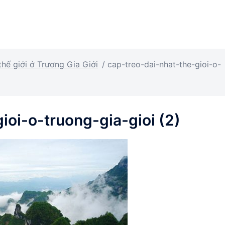
thế giới ở Trương Gia Giới
/
cap-treo-dai-nhat-the-gioi-o-
ioi-o-truong-gia-gioi (2)