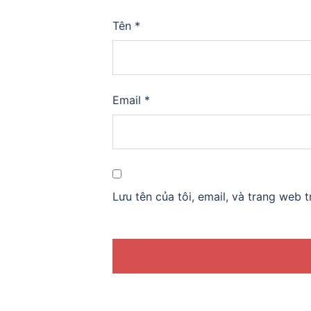
Tên
*
Email
*
Lưu tên của tôi, email, và trang web t