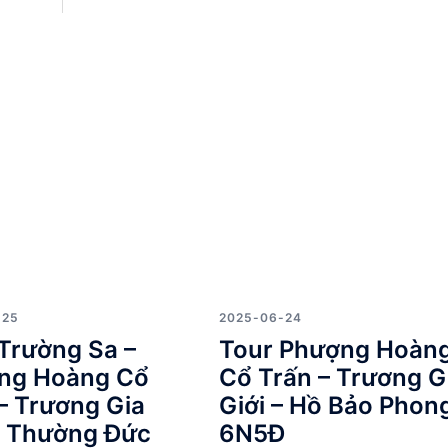
-25
2025-06-24
Trường Sa –
Tour Phượng Hoàn
ng Hoàng Cổ
Cổ Trấn – Trương G
– Trương Gia
Giới – Hồ Bảo Phon
– Thường Đức
6N5Đ