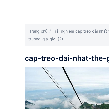
Trang chủ
/
Trải nghiệm cáp treo dài nhất 
truong-gia-gioi (2)
cap-treo-dai-nhat-the-g