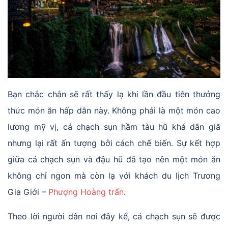
Bạn chắc chắn sẽ rất thấy lạ khi lần đầu tiên thưởng
thức món ăn hấp dẫn này. Không phải là một món cao
lương mỹ vị, cá chạch sụn hầm tàu hũ khá dân giã
nhưng lại rất ấn tượng bởi cách chế biến. Sự kết hợp
giữa cá chạch sụn và đậu hũ đã tạo nên một món ăn
không chỉ ngon mà còn lạ với khách du lịch Trương
Gia Giới –
Phượng Hoàng trấn
.
Theo lời người dân nơi đây kể, cá chạch sụn sẽ được