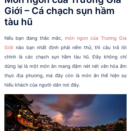
Giới – Cá chạch sụn hầm
tàu hũ
Nếu bạn đang thắc mắc,
món ngon của Trương Gia
Giới
nào bạn nhất định phải nếm thử, thì câu trả lời
chính là các chạch sụn hầm tàu hũ. Đây không chỉ
dừng lại là một món ăn mang đậm nét nét văn hóa ẩm
thực địa phương, mà đây còn là món ăn thể hiện sự
hiếu khách của người dân nơi đây.