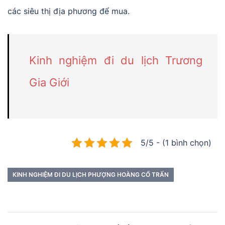
các siêu thị địa phương để mua.
Kinh nghiệm đi du lịch Trương
Gia Giới
5/5 - (1 bình chọn)
KINH NGHIỆM ĐI DU LỊCH PHƯỢNG HOÀNG CỔ TRẤN
Điều