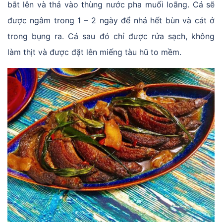
bắt lên và thả vào thùng nước pha muối loãng. Cá sẽ
được ngâm trong 1 – 2 ngày để nhả hết bùn và cát ở
trong bụng ra. Cá sau đó chỉ được rửa sạch, không
làm thịt và được đặt lên miếng tàu hũ to mềm.