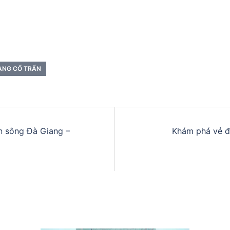
OÀNG CỔ TRẤN
n sông Đà Giang –
Khám phá vẻ đ