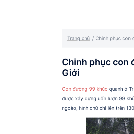
Trang chủ
/
Chinh phục con 
Chinh phục con 
Giới
Con đường 99 khúc
quanh ở Trư
được xây dựng uốn lượn 99 khú
ngoèo, hình chữ chi lên trên 1