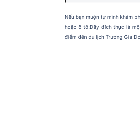
Nếu bạn muộn tự mình khám phá
hoặc ô tô.Đây đích thực là mộ
điểm đến du lịch Trương Gia Đớ