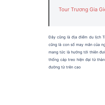
Tour Trương Gia Gi
Đây cũng là địa điểm du lịch 
cũng là con số may mắn của ng
mang tức là hướng tới thiên đ
thống cáp treo hiện đại từ thà
đường từ trên cao