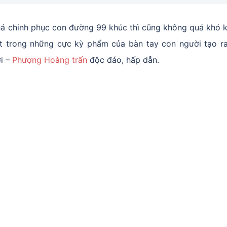
 chinh phục con đường 99 khúc thì cũng không quá khó k
t trong những cực kỳ phẩm của bàn tay con người tạo r
i –
Phượng Hoàng trấn
độc đáo, hấp dẫn.