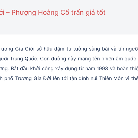
ới – Phượng Hoàng Cổ trấn giá tốt
Trương Gia Giới sở hữu đậm tư tưởng sùng bái và tín ngư
ười Trung Quốc. Con đường này mang tên phiên âm quốc 
ường. Bắt đầu khởi công xây dựng từ năm 1998 và hoàn thi
nh phố Trương Gia Đới lên tới tận đỉnh núi Thiên Môn vì t