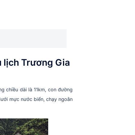
 lịch Trương Gia
ng chiều dài là 11km, con đường
dưới mực nước biển, chạy ngoằn