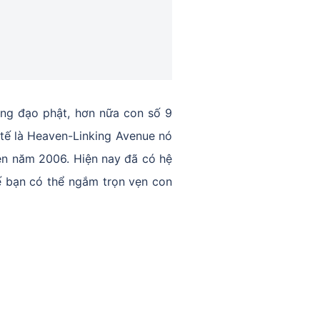
ỡng đạo phật, hơn nữa con số 9
tế là Heaven-Linking Avenue nó
ện năm 2006. Hiện nay đã có hệ
hế bạn có thể ngắm trọn vẹn con