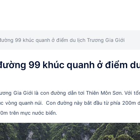
đường 99 khúc quanh ở điểm du lịch Trương Gia Giới
đường 99 khúc quanh ở điểm du
ơng Gia Giới là con đường dẫn tơi Thiên Môn Sơn. Với tổ
c vòng quanh núi. Con đường này bắt đầu từ phía 200m 
300m trên mực nước biển.